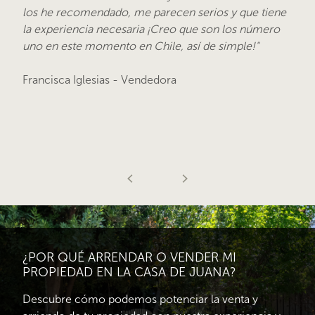
los he recomendado, me parecen serios y que tiene
la experiencia necesaria ¡Creo que son los número
uno en este momento en Chile, así de simple!"
Francisca Iglesias - Vendedora
¿POR QUÉ ARRENDAR O VENDER MI
PROPIEDAD EN LA CASA DE JUANA?
Descubre cómo podemos potenciar la venta y