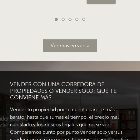
Ver más en venta
VENDER CON UNA CORREDORA DE
PROPIEDADES O VENDER SOLO: QUÉ TE
CONVIENE MÁS
Vender tu propiedad por tu cuenta parece más
barato, hasta que sumas el tiempo, el precio mal
calculado y los riesgos legales que no se ven.
Comparamos punto por punto vender solo versus
vender con una corredora: tiempos, alcance, gestión