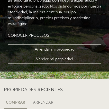
arriendo de tu propiedad con nuestra experiencia y
enfoque personalizado. Nos distinguimos por nuestra
efectividad, la mejora continua, equipo
multidisciplinario, precios precisos y marketing
estratégico.
CONOCER PROCESOS
Arrendar mi propiedad
Vender mi propiedad
PROPIEDADES
RECIENTES
COMPRAR
ARRENDAR